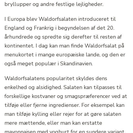
bryllupper og andre festlige lejligheder.
I Europa blev Waldorfsalaten introduceret til
England og Frankrig i begyndelsen af det 20.
århundrede og spredte sig derefter til resten af
kontinentet. I dag kan man finde Waldorfsalat på
menukortet i mange europæiske lande, og den er
også meget populær i Skandinavien.
Waldorfsalatens popularitet skyldes dens
enkelhed og alsidighed. Salaten kan tilpasses til
forskellige kostvaner og smagspræferencer ved at
tilføje eller fjerne ingredienser. For eksempel kan
man tilføje kylling eller rejer for at gøre salaten
mere mættende, eller man kan erstatte
mayonnaisen med yoghurt for en sundere variant.