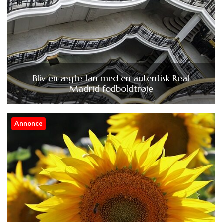
Bliv en ægte fan med en autentisk Real
Madrid fodboldtrøje
Annonce