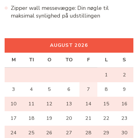
Zipper wall messevægge: Din nøgle til
maksimal synlighed på udstillingen
AUGUST 2026
M
TI
O
TO
F
L
S
1
2
3
4
5
6
7
8
9
10
11
12
13
14
15
16
17
18
19
20
21
22
23
24
25
26
27
28
29
30