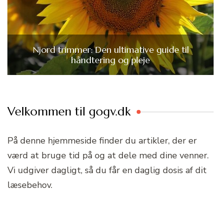
Njord trimmer: Den ultimative guide til
håndtering og pleje
Velkommen til gogv.dk
På denne hjemmeside finder du artikler, der er
værd at bruge tid på og at dele med dine venner.
Vi udgiver dagligt, så du får en daglig dosis af dit
læsebehov.