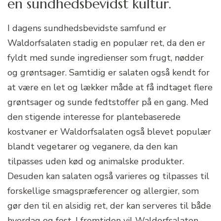
en sundhedsbevidst kultur.
I dagens sundhedsbevidste samfund er
Waldorfsalaten stadig en populær ret, da den er
fyldt med sunde ingredienser som frugt, nødder
og grøntsager. Samtidig er salaten også kendt for
at være en let og lækker måde at få indtaget flere
grøntsager og sunde fedtstoffer på en gang. Med
den stigende interesse for plantebaserede
kostvaner er Waldorfsalaten også blevet populær
blandt vegetarer og veganere, da den kan
tilpasses uden kød og animalske produkter.
Desuden kan salaten også varieres og tilpasses til
forskellige smagspræferencer og allergier, som
gør den til en alsidig ret, der kan serveres til både
hverdag og fest. I fremtiden vil Waldorfsalaten