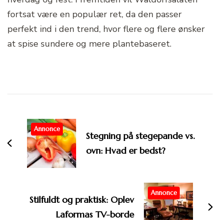
fortsat være en populær ret, da den passer
perfekt ind i den trend, hvor flere og flere ønsker
at spise sundere og mere plantebaseret.
Post
Navigation
Annonce
Stegning på stegepande vs.
ovn: Hvad er bedst?
Annonce
Stilfuldt og praktisk: Oplev
Laformas TV-borde