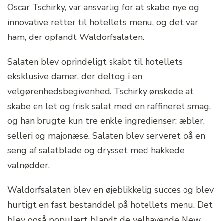
Oscar Tschirky, var ansvarlig for at skabe nye og
innovative retter til hotellets menu, og det var
ham, der opfandt Waldorfsalaten.
Salaten blev oprindeligt skabt til hotellets
eksklusive damer, der deltog i en
velgørenhedsbegivenhed. Tschirky ønskede at
skabe en let og frisk salat med en raffineret smag,
og han brugte kun tre enkle ingredienser: æbler,
selleri og majonæse. Salaten blev serveret på en
seng af salatblade og drysset med hakkede
valnødder.
Waldorfsalaten blev en øjeblikkelig succes og blev
hurtigt en fast bestanddel på hotellets menu. Det
blev også populært blandt de velhavende New