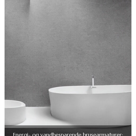
Energi- og vandbesparende brusearmaturer: