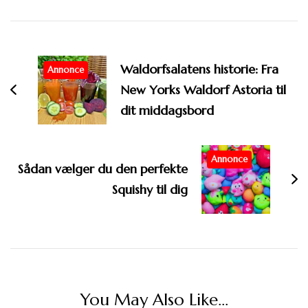
Post
Navigation
Waldorfsalatens historie: Fra
Annonce
New Yorks Waldorf Astoria til
dit middagsbord
Annonce
Sådan vælger du den perfekte
Squishy til dig
You May Also Like...