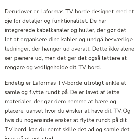
Derudover er Laformas TV-borde designet med et
øje for detaljer og funktionalitet. De har
integrerede kabelkanaler og huller, der gør det
let at organisere dine kabler og undgå besværlige
ledninger, der hænger ud overalt. Dette ikke alene
ser pænere ud, men det gør det også lettere at
rengøre og vedligeholde dit TV-bord.
Endelig er Laformas TV-borde utroligt enkle at
samle og flytte rundt på. De er lavet af lette
materialer, der gør dem nemme at bære og
placere, uanset hvor du ønsker at have dit TV. Og
hvis du nogensinde ønsker at flytte rundt på dit
TV-bord, kan du nemt skille det ad og samle det
igen på et nyt sted.