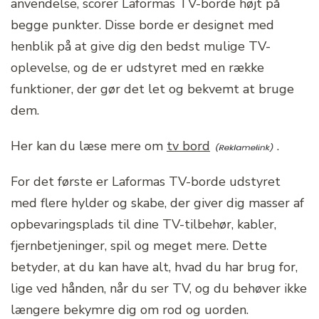
anvendelse, scorer Laformas TV-borde højt på
begge punkter. Disse borde er designet med
henblik på at give dig den bedst mulige TV-
oplevelse, og de er udstyret med en række
funktioner, der gør det let og bekvemt at bruge
dem.
Her kan du læse mere om
tv bord
.
For det første er Laformas TV-borde udstyret
med flere hylder og skabe, der giver dig masser af
opbevaringsplads til dine TV-tilbehør, kabler,
fjernbetjeninger, spil og meget mere. Dette
betyder, at du kan have alt, hvad du har brug for,
lige ved hånden, når du ser TV, og du behøver ikke
længere bekymre dig om rod og uorden.