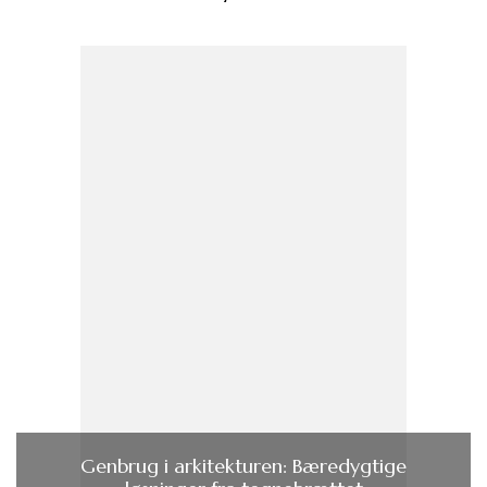
Genbrug i arkitekturen: Bæredygtige