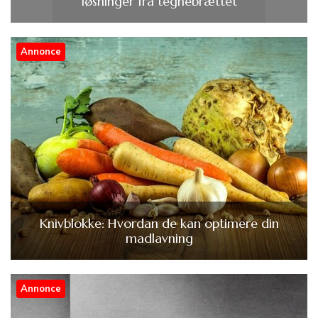
løsninger fra tegnebrættet
Annonce
Knivblokke: Hvordan de kan optimere din
madlavning
Annonce