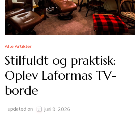
Alle Artikler
Stilfuldt og praktisk:
Oplev Laformas TV-
borde
updated on
juni 9, 2026