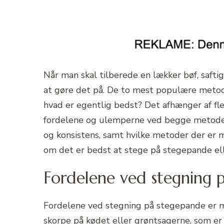
Når man skal tilberede en lækker bøf, saftig
at gøre det på. De to mest populære metod
hvad er egentlig bedst? Det afhænger af fler
fordelene og ulemperne ved begge metoder.
og konsistens, samt hvilke metoder der er m
om det er bedst at stege på stegepande elle
Fordelene ved stegning 
Fordelene ved stegning på stegepande er m
skorpe på kødet eller grøntsagerne, som er