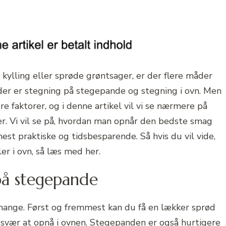
 kylling eller sprøde grøntsager, er der flere måder
er er stegning på stegepande og stegning i ovn. Men
e faktorer, og i denne artikel vil vi se nærmere på
 Vi vil se på, hvordan man opnår den bedste smag
est praktiske og tidsbesparende. Så hvis du vil vide,
r i ovn, så læs med her.
på stegepande
ange. Først og fremmest kan du få en lækker sprød
 svær at opnå i ovnen. Stegepanden er også hurtigere