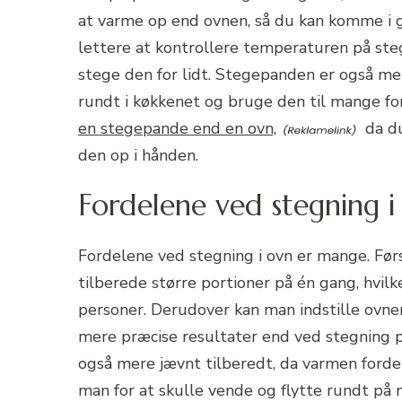
at varme op end ovnen, så du kan komme i 
lettere at kontrollere temperaturen på st
stege den for lidt. Stegepanden er også me
rundt i køkkenet og bruge den til mange for
en stegepande end en ovn,
da du
den op i hånden.
Fordelene ved stegning i
Fordelene ved stegning i ovn er mange. Før
tilberede større portioner på én gang, hvilk
personer. Derudover kan man indstille ovnen
mere præcise resultater end ved stegning 
også mere jævnt tilberedt, da varmen fordel
man for at skulle vende og flytte rundt på