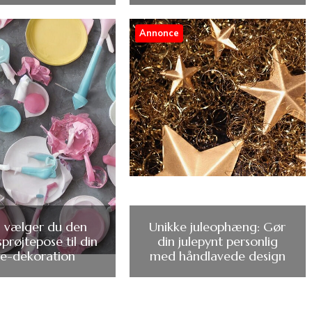
Annonce
 vælger du den
Unikke juleophæng: Gør
sprøjtepose til din
din julepynt personlig
e-dekoration
med håndlavede design