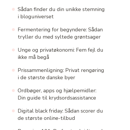
Sådan finder du din unikke stemning
i bloguniverset
Fermentering for begyndere: Sådan
tryller du med syltede grøntsager
Unge og privatøkonomi: Fem fejl du
ikke må begå
Prissammenligning: Privat rengøring
i de største danske byer
Ordbøger, apps og hjælpemidler:
Din guide til krydsordsassistance
Digital black friday: Sådan scorer du
de største online-tilbud