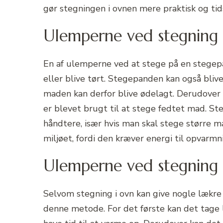
gør stegningen i ovnen mere praktisk og tids
Ulemperne ved stegning
En af ulemperne ved at stege på en stegepan
eller blive tørt. Stegepanden kan også blive
maden kan derfor blive ødelagt. Derudover 
er blevet brugt til at stege fedtet mad. S
håndtere, især hvis man skal stege større
miljøet, fordi den kræver energi til opvarmn
Ulemperne ved stegning 
Selvom stegning i ovn kan give nogle lækre
denne metode. For det første kan det tage 