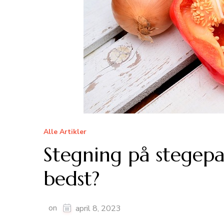
Alle Artikler
Stegning på stegepa
bedst?
on
april 8, 2023