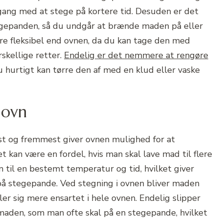
gang med at stege på kortere tid. Desuden er det
egepanden, så du undgår at brænde maden på eller
re fleksibel end ovnen, da du kan tage den med
skellige retter.
Endelig er det nemmere at rengøre
 hurtigt kan tørre den af med en klud eller vaske
 ovn
st og fremmest giver ovnen mulighed for at
et kan være en fordel, hvis man skal lave mad til flere
 til en bestemt temperatur og tid, hvilket giver
på stegepande. Ved stegning i ovnen bliver maden
er sig mere ensartet i hele ovnen. Endelig slipper
 maden, som man ofte skal på en stegepande, hvilket