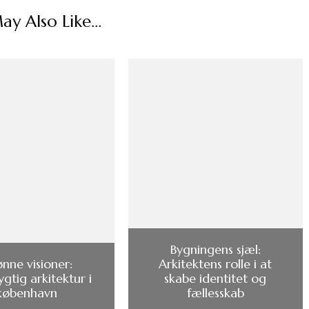
y Also Like...
Bygningens sjæl:
nne visioner:
Arkitektens rolle i at
gtig arkitektur i
skabe identitet og
københavn
fællesskab