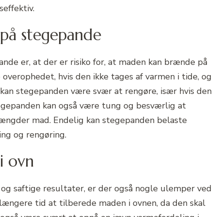
effektiv.
 på stegepande
de er, at der er risiko for, at maden kan brænde på
 overophedet, hvis den ikke tages af varmen i tide, og
kan stegepanden være svær at rengøre, især hvis den
tegepanden kan også være tung og besværlig at
 mængder mad. Endelig kan stegepanden belaste
ing og rengøring.
i ovn
 og saftige resultater, er der også nogle ulemper ved
længere tid at tilberede maden i ovnen, da den skal