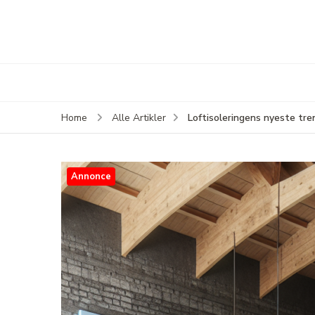
Loftisoleringens nyeste tren
Home
Alle Artikler
Annonce