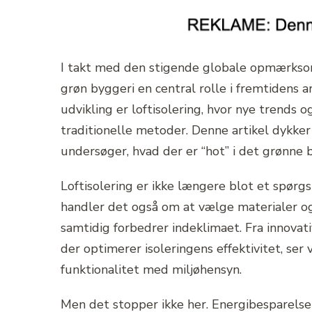
I takt med den stigende globale opmærkso
grøn byggeri en central rolle i fremtidens a
udvikling er loftisolering, hvor nye trends 
traditionelle metoder. Denne artikel dykker 
undersøger, hvad der er “hot” i det grønne 
Loftisolering er ikke længere blot et spør
handler det også om at vælge materialer og
samtidig forbedrer indeklimaet. Fra innovati
der optimerer isoleringens effektivitet, ser
funktionalitet med miljøhensyn.
Men det stopper ikke her. Energibesparelse