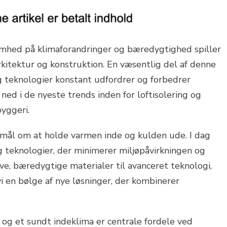
mhed på klimaforandringer og bæredygtighed spiller
rkitektur og konstruktion. En væsentlig del af denne
og teknologier konstant udfordrer og forbedrer
ned i de nyeste trends inden for loftisolering og
byggeri.
gsmål om at holde varmen inde og kulden ude. I dag
 teknologier, der minimerer miljøpåvirkningen og
ve, bæredygtige materialer til avanceret teknologi,
 vi en bølge af nye løsninger, der kombinerer
 og et sundt indeklima er centrale fordele ved