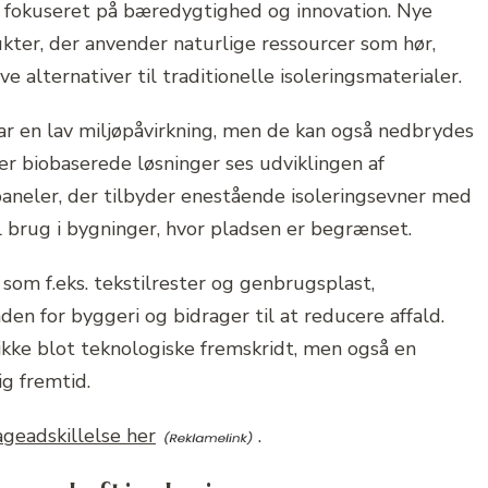
ad fokuseret på bæredygtighed og innovation. Nye
kter, der anvender naturlige ressourcer som hør,
 alternativer til traditionelle isoleringsmaterialer.
har en lav miljøpåvirkning, men de kan også nedbrydes
ver biobaserede løsninger ses udviklingen af
aneler, der tilbyder enestående isoleringsevner med
il brug i bygninger, hvor pladsen er begrænset.
som f.eks. tekstilrester og genbrugsplast,
en for byggeri og bidrager til at reducere affald.
ikke blot teknologiske fremskridt, men også en
g fremtid.
ageadskillelse her
.