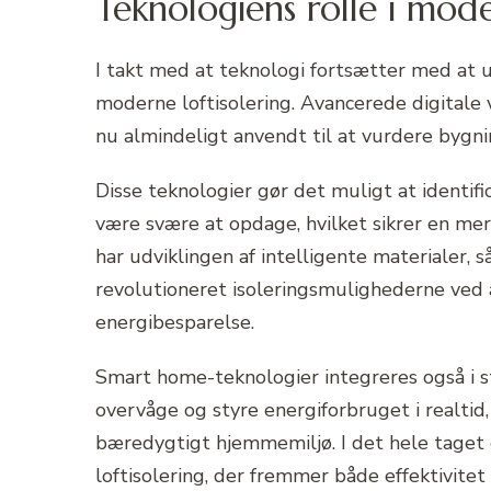
Teknologiens rolle i mode
I takt med at teknologi fortsætter med at udv
moderne loftisolering. Avancerede digitale
nu almindeligt anvendt til at vurdere bygni
Disse teknologier gør det muligt at identif
være svære at opdage, hvilket sikrer en mer
har udviklingen af intelligente materialer,
revolutioneret isoleringsmulighederne ved 
energibesparelse.
Smart home-teknologier integreres også i st
overvåge og styre energiforbruget i realti
bæredygtigt hjemmemiljø. I det hele taget
loftisolering, der fremmer både effektivite