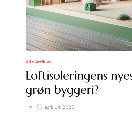
Alle Artikler
Loftisoleringens nye
grøn byggeri?
on
april 14, 2025