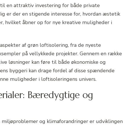
til en attraktiv investering for både private
ig er der en stigende interesse for, hvordan æstetik
er, hvilket åbner op for nye kreative muligheder i
 aspekter af grøn loftisolering, fra de nyeste
 eksempler på vellykkede projekter. Gennem en række
ative løsninger kan føre til både økonomiske og
dens byggeri kan drage fordel af disse spændende
nne muligheder i loftisoleringens univers.
erialer: Bæredygtige og
miljøproblemer og klimaforandringer er udviklingen