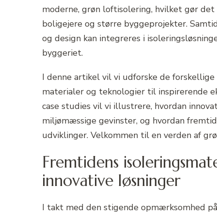
moderne, grøn loftisolering, hvilket gør det 
boligejere og større byggeprojekter. Samtid
og design kan integreres i isoleringsløsning
byggeriet.
I denne artikel vil vi udforske de forskellige
materialer og teknologier til inspirerende
case studies vil vi illustrere, hvordan innov
miljømæssige gevinster, og hvordan fremti
udviklinger. Velkommen til en verden af grø
Fremtidens isoleringsmat
innovative løsninger
I takt med den stigende opmærksomhed på 