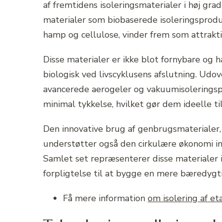
af fremtidens isoleringsmaterialer i høj gr
materialer som biobaserede isoleringsprodu
hamp og cellulose, vinder frem som attraktive
Disse materialer er ikke blot fornybare og 
biologisk ved livscyklusens afslutning. Udo
avancerede aerogeler og vakuumisoleringsp
minimal tykkelse, hvilket gør dem ideelle t
Den innovative brug af genbrugsmaterialer, 
understøtter også den cirkulære økonomi ind
Samlet set repræsenterer disse materialer 
forpligtelse til at bygge en mere bæredygti
Få mere information
om isolering af et