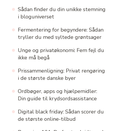
Sådan finder du din unikke stemning
i bloguniverset
Fermentering for begyndere: Sådan
tryller du med syltede grøntsager
Unge og privatøkonomi: Fem fejl du
ikke må begå
Prissammenligning: Privat rengøring
i de største danske byer
Ordbøger, apps og hjælpemidler:
Din guide til krydsordsassistance
Digital black friday: Sådan scorer du
de største online-tilbud