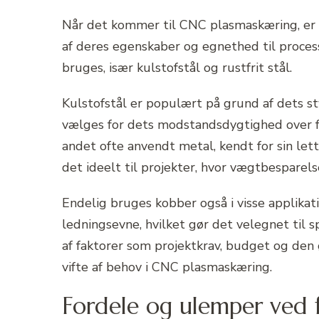
Når det kommer til CNC plasmaskæring, er 
af deres egenskaber og egnethed til process
bruges, især kulstofstål og rustfrit stål.
Kulstofstål er populært på grund af dets st
vælges for dets modstandsdygtighed over fo
andet ofte anvendt metal, kendt for sin let
det ideelt til projekter, hvor vægtbesparelse
Endelig bruges kobber også i visse applikat
ledningsevne, hvilket gør det velegnet til
af faktorer som projektkrav, budget og den
vifte af behov i CNC plasmaskæring.
Fordele og ulemper ved f