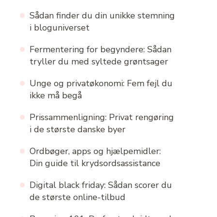
Sådan finder du din unikke stemning
i bloguniverset
Fermentering for begyndere: Sådan
tryller du med syltede grøntsager
Unge og privatøkonomi: Fem fejl du
ikke må begå
Prissammenligning: Privat rengøring
i de største danske byer
Ordbøger, apps og hjælpemidler:
Din guide til krydsordsassistance
Digital black friday: Sådan scorer du
de største online-tilbud