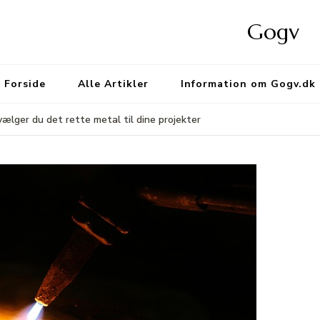
Gogv
Forside
Alle Artikler
Information om Gogv.dk
lger du det rette metal til dine projekter