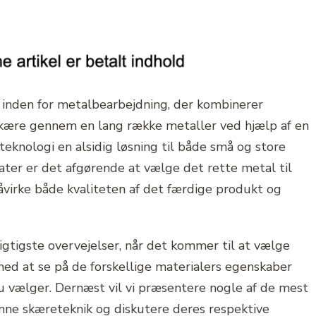
nden for metalbearbejdning, der kombinerer
t skære gennem en lang række metaller ved hjælp af en
teknologi en alsidig løsning til både små og store
ater er det afgørende at vælge det rette metal til
påvirke både kvaliteten af det færdige produkt og
vigtigste overvejelser, når det kommer til at vælge
med at se på de forskellige materialers egenskaber
 vælger. Dernæst vil vi præsentere nogle af de mest
nne skæreteknik og diskutere deres respektive