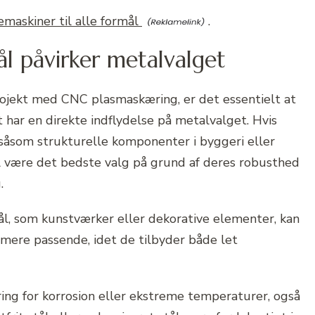
askiner til alle formål
.
l påvirker metalvalget
projekt med CNC plasmaskæring, er det essentielt at
t har en direkte indflydelse på metalvalget. Hvis
 såsom strukturelle komponenter i byggeri eller
stål være det bedste valg på grund af deres robusthed
.
ål, som kunstværker eller dekorative elementer, kan
mere passende, idet de tilbyder både let
ing for korrosion eller ekstreme temperaturer, også