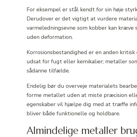
For eksempel er stål kendt for sin høje sty
Derudover er det vigtigt at vurdere materi
varmeledningsevne som kobber kan kræve sær
uden deformation.
Korrosionsbestandighed er en anden kritisk 
udsat for fugt eller kemikalier; metaller som
sådanne tilfælde.
Endelig bør du overveje materialets bearbej
forme metallet uden at miste præcision eller
egenskaber vil hjælpe dig med at træffe inf
bliver både funktionelle og holdbare.
Almindelige metaller br