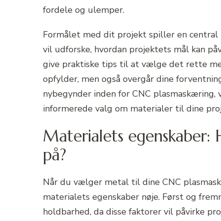
fordele og ulemper.
Formålet med dit projekt spiller en central
vil udforske, hvordan projektets mål kan påvi
give praktiske tips til at vælge det rette me
opfylder, men også overgår dine forventning
nybegynder inden for CNC plasmaskæring, vil
informerede valg om materialer til dine proj
Materialets egenskaber:
på?
Når du vælger metal til dine CNC plasmaskæ
materialets egenskaber nøje. Først og frem
holdbarhed, da disse faktorer vil påvirke pro