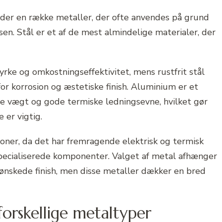
der en række metaller, der ofte anvendes på grund
en. Stål er et af de mest almindelige materialer, der
yrke og omkostningseffektivitet, mens rustfrit stål
r korrosion og æstetiske finish. Aluminium er et
te vægt og gode termiske ledningsevne, hvilket gør
 er vigtig.
ioner, da det har fremragende elektrisk og termisk
 specialiserede komponenter. Valget af metal afhænger
 ønskede finish, men disse metaller dækker en bred
orskellige metaltyper