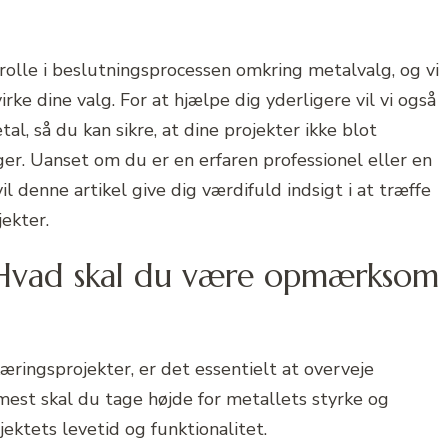
 rolle i beslutningsprocessen omkring metalvalg, og vi
rke dine valg. For at hjælpe dig yderligere vil vi også
tal, så du kan sikre, at dine projekter ikke blot
er. Uanset om du er en erfaren professionel eller en
 denne artikel give dig værdifuld indsigt i at træffe
ekter.
 Hvad skal du være opmærksom
ringsprojekter, er det essentielt at overveje
mest skal du tage højde for metallets styrke og
jektets levetid og funktionalitet.