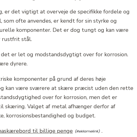
er det vigtigt at overveje de specifikke fordele og
, som ofte anvendes, er kendt for sin styrke og
ukturelle komponenter. Det er dog tungt og kan være
ustfrit stål.
det er let og modstandsdygtigt over for korrosion.
ære dyrere.
triske komponenter på grund af deres høje
og kan være sværere at skære præcist uden den rette
dstandsdygtighed over for korrosion, men det er
il skæring. Valget af metal afhænger derfor af
rke, korrosionsbestandighed og budget.
skærebord til billige penge
.