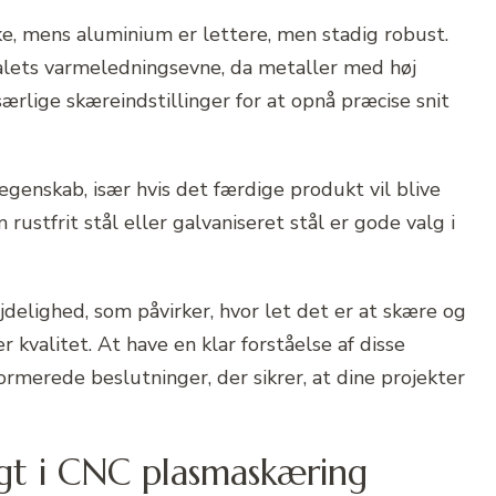
rke, mens aluminium er lettere, men stadig robust.
alets varmeledningsevne, da metaller med høj
lige skæreindstillinger for at opnå præcise snit
egenskab, især hvis det færdige produkt vil blive
 rustfrit stål eller galvaniseret stål er gode valg i
delighed, som påvirker, hvor let det er at skære og
 kvalitet. At have en klar forståelse af disse
ormerede beslutninger, der sikrer, at dine projekter
ugt i CNC plasmaskæring