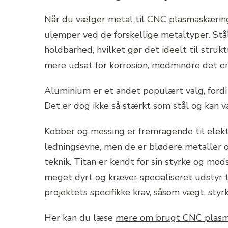
Når du vælger metal til CNC plasmaskæring, 
ulemper ved de forskellige metaltyper. Stål
holdbarhed, hvilket gør det ideelt til str
mere udsat for korrosion, medmindre det er r
Aluminium er et andet populært valg, fordi 
Det er dog ikke så stærkt som stål og kan v
Kobber og messing er fremragende til elek
ledningsevne, men de er blødere metaller 
teknik. Titan er kendt for sin styrke og mo
meget dyrt og kræver specialiseret udstyr t
projektets specifikke krav, såsom vægt, sty
Her kan du læse
mere om brugt CNC plasma