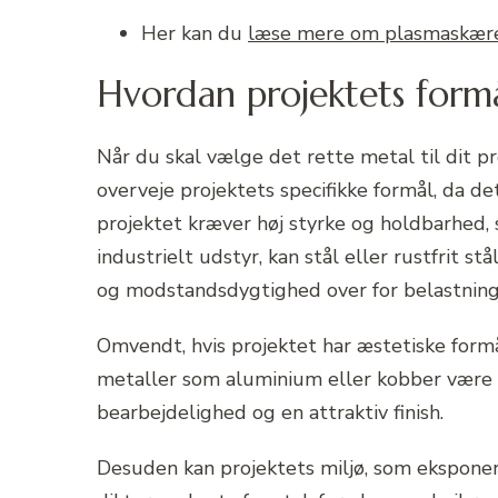
Her kan du
læse mere om plasmaskærem
Hvordan projektets formå
Når du skal vælge det rette metal til dit 
overveje projektets specifikke formål, da de
projektet kræver høj styrke og holdbarhed,
industrielt udstyr, kan stål eller rustfrit 
og modstandsdygtighed over for belastning
Omvendt, hvis projektet har æstetiske form
metaller som aluminium eller kobber være 
bearbejdelighed og en attraktiv finish.
Desuden kan projektets miljø, som eksponer