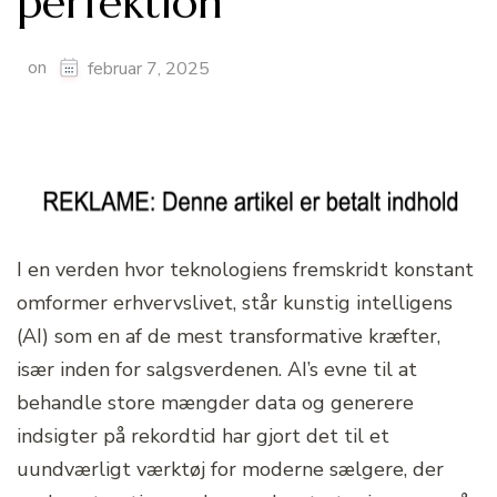
perfektion
on
februar 7, 2025
I en verden hvor teknologiens fremskridt konstant
omformer erhvervslivet, står kunstig intelligens
(AI) som en af de mest transformative kræfter,
især inden for salgsverdenen. AI’s evne til at
behandle store mængder data og generere
indsigter på rekordtid har gjort det til et
uundværligt værktøj for moderne sælgere, der