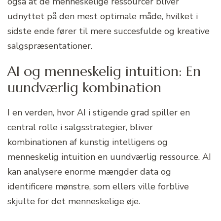
også at de menneskelige ressourcer bliver
udnyttet på den mest optimale måde, hvilket i
sidste ende fører til mere succesfulde og kreative
salgspræsentationer.
AI og menneskelig intuition: En
uundværlig kombination
I en verden, hvor AI i stigende grad spiller en
central rolle i salgsstrategier, bliver
kombinationen af kunstig intelligens og
menneskelig intuition en uundværlig ressource. AI
kan analysere enorme mængder data og
identificere mønstre, som ellers ville forblive
skjulte for det menneskelige øje.