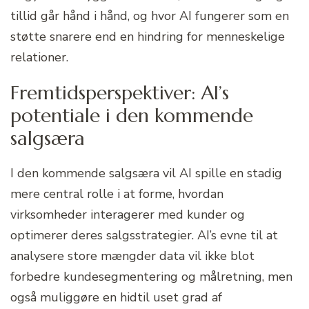
tillid går hånd i hånd, og hvor AI fungerer som en
støtte snarere end en hindring for menneskelige
relationer.
Fremtidsperspektiver: AI’s
potentiale i den kommende
salgsæra
I den kommende salgsæra vil AI spille en stadig
mere central rolle i at forme, hvordan
virksomheder interagerer med kunder og
optimerer deres salgsstrategier. AI’s evne til at
analysere store mængder data vil ikke blot
forbedre kundesegmentering og målretning, men
også muliggøre en hidtil uset grad af