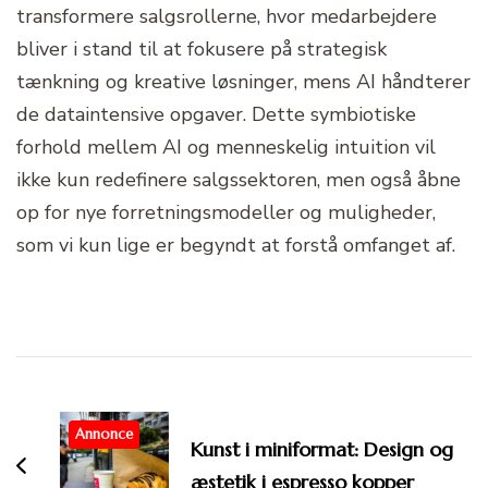
transformere salgsrollerne, hvor medarbejdere
bliver i stand til at fokusere på strategisk
tænkning og kreative løsninger, mens AI håndterer
de dataintensive opgaver. Dette symbiotiske
forhold mellem AI og menneskelig intuition vil
ikke kun redefinere salgssektoren, men også åbne
op for nye forretningsmodeller og muligheder,
som vi kun lige er begyndt at forstå omfanget af.
Post
Navigation
Annonce
Kunst i miniformat: Design og
æstetik i espresso kopper