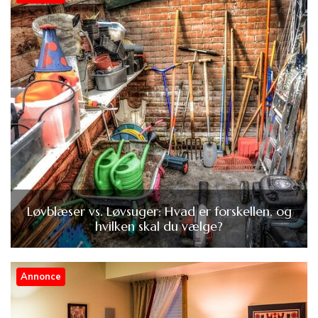
Løvblæser vs. Løvsuger: Hvad er forskellen, og
hvilken skal du vælge?
Annonce