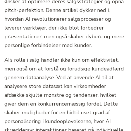
ønsker at optimere deres salgsstrategier og opnå
pitch-perfektion. Denne artikel dykker ned i,
hvordan AI revolutionerer salgsprocesser og
leverer værktøjer, der ikke blot forbedrer
præsentationer, men også skaber dybere og mere
personlige forbindelser med kunder.
AI’s rolle i salg handler ikke kun om effektivitet,
men også om at forstå og forudsige kundeadfærd
gennem dataanalyse. Ved at anvende AI til at
analysere store datasæt kan virksomheder
afdække skjulte mønstre og tendenser, hvilket
giver dem en konkurrencemæssig fordel. Dette
skaber muligheder for en hidtil uset grad af
personalisering i kundeoplevelserne, hvor AI
skræddersyr interaktioner baseret på individuelle