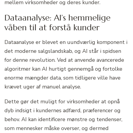
mellem virksomheder og deres kunder.
Dataanalyse: AI’s hemmelige
våben til at forstå kunder
Dataanalyse er blevet en uundværlig komponent i
det moderne salgslandskab, og AI står i spidsen
for denne revolution. Ved at anvende avancerede
algoritmer kan AI hurtigt gennemgå og fortolke
enorme mængder data, som tidligere ville have
krævet uger af manuel analyse.
Dette gør det muligt for virksomheder at opnå
dyb indsigt i kundernes adfærd, præferencer og
behov. AI kan identificere mønstre og tendenser,
som mennesker måske overser, og dermed