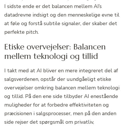
I sidste ende er det balancen mellem AI’s
datadrevne indsigt og den menneskelige evne til
at føle og forstå subtile signaler, der skaber det
perfekte pitch.
Etiske overvejelser: Balancen
mellem teknologi og tillid
I takt med at AI bliver en mere integreret del af
salgsverdenen, opstår der uundgåeligt etiske
overvejelser omkring balancen mellem teknologi
og tillid. På den ene side tilbyder AI enestående
muligheder for at forbedre effektiviteten og
præcisionen i salgsprocesser, men på den anden
side rejser det spørgsmål om privatliv,