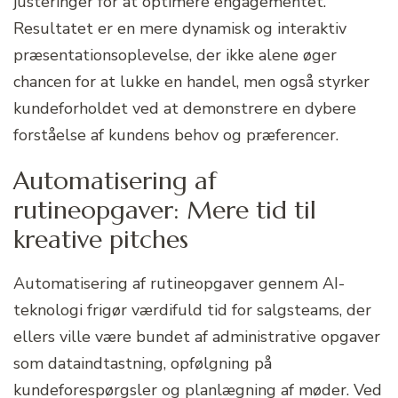
justeringer for at optimere engagementet.
Resultatet er en mere dynamisk og interaktiv
præsentationsoplevelse, der ikke alene øger
chancen for at lukke en handel, men også styrker
kundeforholdet ved at demonstrere en dybere
forståelse af kundens behov og præferencer.
Automatisering af
rutineopgaver: Mere tid til
kreative pitches
Automatisering af rutineopgaver gennem AI-
teknologi frigør værdifuld tid for salgsteams, der
ellers ville være bundet af administrative opgaver
som dataindtastning, opfølgning på
kundeforespørgsler og planlægning af møder. Ved