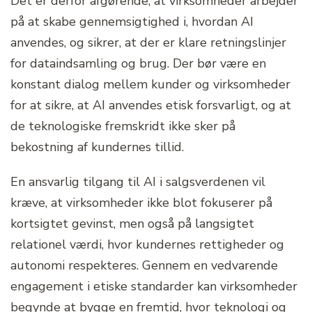
Det er derfor afgørende, at virksomheder arbejder
på at skabe gennemsigtighed i, hvordan AI
anvendes, og sikrer, at der er klare retningslinjer
for dataindsamling og brug. Der bør være en
konstant dialog mellem kunder og virksomheder
for at sikre, at AI anvendes etisk forsvarligt, og at
de teknologiske fremskridt ikke sker på
bekostning af kundernes tillid.
En ansvarlig tilgang til AI i salgsverdenen vil
kræve, at virksomheder ikke blot fokuserer på
kortsigtet gevinst, men også på langsigtet
relationel værdi, hvor kundernes rettigheder og
autonomi respekteres. Gennem en vedvarende
engagement i etiske standarder kan virksomheder
begynde at bygge en fremtid, hvor teknologi og