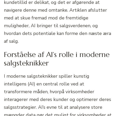
kundetillid er delikat, og det er afgørende at
navigere denne med omtanke. Artiklen afslutter
med at skue fremad mod de fremtidige
muligheder, AI bringer til salgsverdenen, og
hvordan dets potentiale kan forme den næste æra
af salg.
Forståelse af AI’s rolle i moderne
salgsteknikker
I moderne salgsteknikker spiller kunstig
intelligens (AI) en central rolle ved at
transformere måden, hvorpå virksomheder
interagerer med deres kunder og optimerer deres
salgsstrategier. AI’s evne til at analysere store
mængder data gør det muligt for virksomheder at