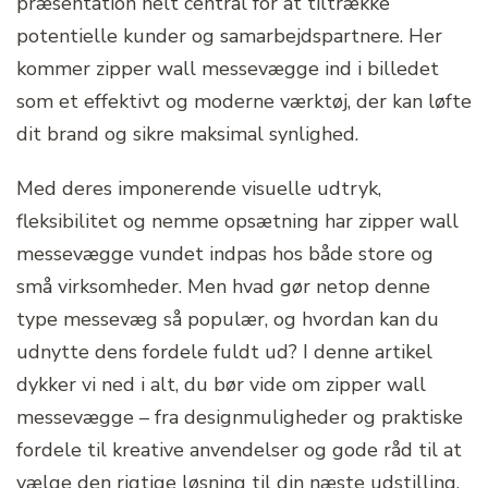
præsentation helt central for at tiltrække
potentielle kunder og samarbejdspartnere. Her
kommer zipper wall messevægge ind i billedet
som et effektivt og moderne værktøj, der kan løfte
dit brand og sikre maksimal synlighed.
Med deres imponerende visuelle udtryk,
fleksibilitet og nemme opsætning har zipper wall
messevægge vundet indpas hos både store og
små virksomheder. Men hvad gør netop denne
type messevæg så populær, og hvordan kan du
udnytte dens fordele fuldt ud? I denne artikel
dykker vi ned i alt, du bør vide om zipper wall
messevægge – fra designmuligheder og praktiske
fordele til kreative anvendelser og gode råd til at
vælge den rigtige løsning til din næste udstilling.