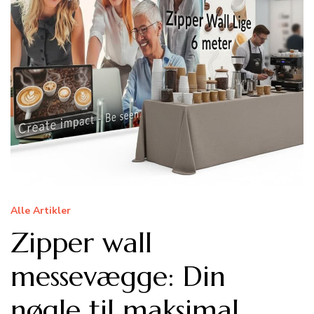
Alle Artikler
Zipper wall
messevægge: Din
nøgle til maksimal