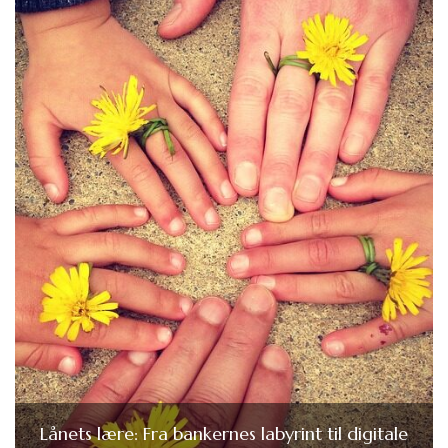
Lånets lære: Fra bankernes labyrint til digitale