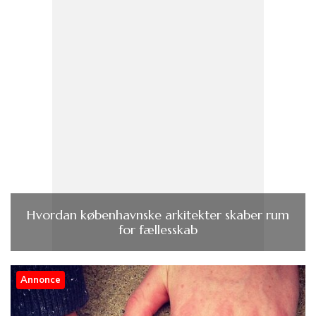
Hvordan københavnske arkitekter skaber rum
for fællesskab
Annonce