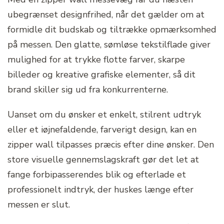
ubegrænset designfrihed, når det gælder om at
formidle dit budskab og tiltrække opmærksomhed
på messen. Den glatte, sømløse tekstilflade giver
mulighed for at trykke flotte farver, skarpe
billeder og kreative grafiske elementer, så dit
brand skiller sig ud fra konkurrenterne.
Uanset om du ønsker et enkelt, stilrent udtryk
eller et iøjnefaldende, farverigt design, kan en
zipper wall tilpasses præcis efter dine ønsker. Den
store visuelle gennemslagskraft gør det let at
fange forbipasserendes blik og efterlade et
professionelt indtryk, der huskes længe efter
messen er slut.