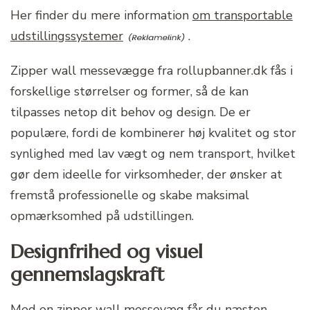
Her finder du mere information
om transportable
udstillingssystemer
.
Zipper wall messevægge fra rollupbanner.dk fås i
forskellige størrelser og former, så de kan
tilpasses netop dit behov og design. De er
populære, fordi de kombinerer høj kvalitet og stor
synlighed med lav vægt og nem transport, hvilket
gør dem ideelle for virksomheder, der ønsker at
fremstå professionelle og skabe maksimal
opmærksomhed på udstillingen.
Designfrihed og visuel
gennemslagskraft
Med en zipper wall messevæg får du næsten