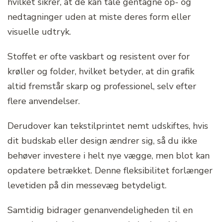
hvilket sikrer, at de kan tåle gentagne op- og
nedtagninger uden at miste deres form eller
visuelle udtryk.
Stoffet er ofte vaskbart og resistent over for
krøller og folder, hvilket betyder, at din grafik
altid fremstår skarp og professionel, selv efter
flere anvendelser.
Derudover kan tekstilprintet nemt udskiftes, hvis
dit budskab eller design ændrer sig, så du ikke
behøver investere i helt nye vægge, men blot kan
opdatere betrækket. Denne fleksibilitet forlænger
levetiden på din messevæg betydeligt.
Samtidig bidrager genanvendeligheden til en