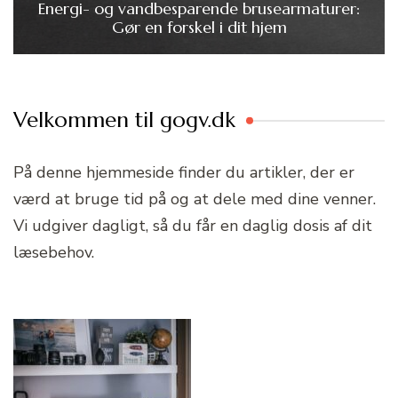
Energi- og vandbesparende brusearmaturer:
Gør en forskel i dit hjem
Velkommen til gogv.dk
På denne hjemmeside finder du artikler, der er
værd at bruge tid på og at dele med dine venner.
Vi udgiver dagligt, så du får en daglig dosis af dit
læsebehov.