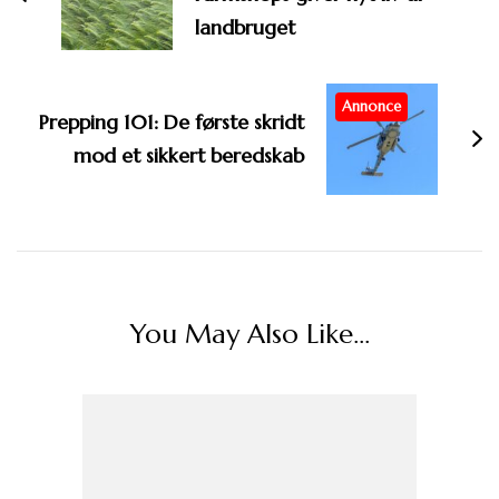
landbruget
Annonce
Prepping 101: De første skridt
mod et sikkert beredskab
You May Also Like...