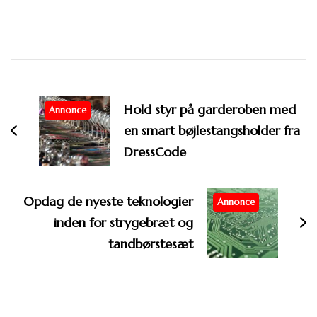
Post
Navigation
Hold styr på garderoben med
Annonce
en smart bøjlestangsholder fra
DressCode
Opdag de nyeste teknologier
Annonce
inden for strygebræt og
tandbørstesæt