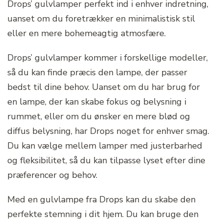
Drops’ gulvlamper perfekt ind i enhver indretning,
uanset om du foretrækker en minimalistisk stil
eller en mere bohemeagtig atmosfære.
Drops’ gulvlamper kommer i forskellige modeller,
så du kan finde præcis den lampe, der passer
bedst til dine behov. Uanset om du har brug for
en lampe, der kan skabe fokus og belysning i
rummet, eller om du ønsker en mere blød og
diffus belysning, har Drops noget for enhver smag.
Du kan vælge mellem lamper med justerbarhed
og fleksibilitet, så du kan tilpasse lyset efter dine
præferencer og behov.
Med en gulvlampe fra Drops kan du skabe den
perfekte stemning i dit hjem. Du kan bruge den