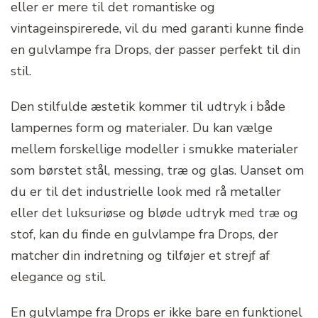
eller er mere til det romantiske og
vintageinspirerede, vil du med garanti kunne finde
en gulvlampe fra Drops, der passer perfekt til din
stil.
Den stilfulde æstetik kommer til udtryk i både
lampernes form og materialer. Du kan vælge
mellem forskellige modeller i smukke materialer
som børstet stål, messing, træ og glas. Uanset om
du er til det industrielle look med rå metaller
eller det luksuriøse og bløde udtryk med træ og
stof, kan du finde en gulvlampe fra Drops, der
matcher din indretning og tilføjer et strejf af
elegance og stil.
En gulvlampe fra Drops er ikke bare en funktionel