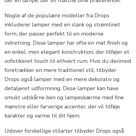
der en lampe, der vil matche dine præferencer.
Nogle af de populære modeller fra Drops
inkluderer lamper med en slank og strømlinet
form, der passer perfekt til en moderne
indretning. Disse lamper har ofte en mat finish og
en enkel, men elegant konstruktion, der tilføjer et
sofistikeret touch til ethvert rum. Hvis du derimod
foretrækker en mere traditionel stil, tilbyder
Drops også lamper med en mere dekorativ og
detaljeret udformning. Disse lamper kan have
smukt udskårne ben og lampeskærme med fine
mønstre eller farverige accenter, der vil tilføje
karakter og varme til dit hjem.
Udover forskellige stilarter tilbyder Drops også