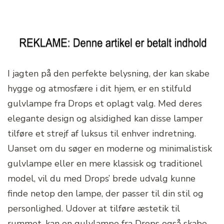
I jagten på den perfekte belysning, der kan skabe
hygge og atmosfære i dit hjem, er en stilfuld
gulvlampe fra Drops et oplagt valg. Med deres
elegante design og alsidighed kan disse lamper
tilføre et strejf af luksus til enhver indretning.
Uanset om du søger en moderne og minimalistisk
gulvlampe eller en mere klassisk og traditionel
model, vil du med Drops’ brede udvalg kunne
finde netop den lampe, der passer til din stil og
personlighed. Udover at tilføre æstetik til
rummet, kan en gulvlampe fra Drops også skabe