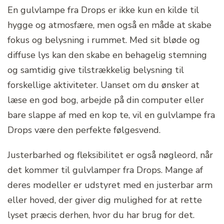
En gulvlampe fra Drops er ikke kun en kilde til
hygge og atmosfære, men også en måde at skabe
fokus og belysning i rummet. Med sit bløde og
diffuse lys kan den skabe en behagelig stemning
og samtidig give tilstrækkelig belysning til
forskellige aktiviteter. Uanset om du ønsker at
læse en god bog, arbejde på din computer eller
bare slappe af med en kop te, vil en gulvlampe fra
Drops være den perfekte følgesvend.
Justerbarhed og fleksibilitet er også nøgleord, når
det kommer til gulvlamper fra Drops. Mange af
deres modeller er udstyret med en justerbar arm
eller hoved, der giver dig mulighed for at rette
lyset præcis derhen, hvor du har brug for det.