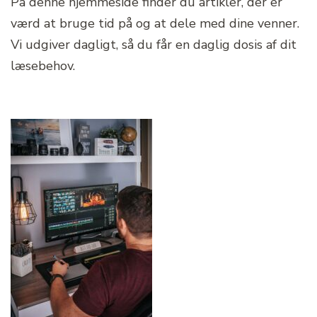
På denne hjemmeside finder du artikler, der er
værd at bruge tid på og at dele med dine venner.
Vi udgiver dagligt, så du får en daglig dosis af dit
læsebehov.