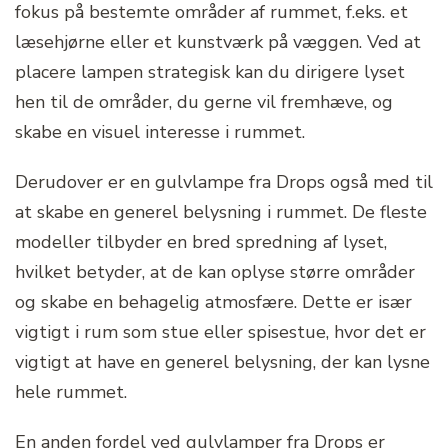
fokus på bestemte områder af rummet, f.eks. et
læsehjørne eller et kunstværk på væggen. Ved at
placere lampen strategisk kan du dirigere lyset
hen til de områder, du gerne vil fremhæve, og
skabe en visuel interesse i rummet.
Derudover er en gulvlampe fra Drops også med til
at skabe en generel belysning i rummet. De fleste
modeller tilbyder en bred spredning af lyset,
hvilket betyder, at de kan oplyse større områder
og skabe en behagelig atmosfære. Dette er især
vigtigt i rum som stue eller spisestue, hvor det er
vigtigt at have en generel belysning, der kan lysne
hele rummet.
En anden fordel ved gulvlamper fra Drops er