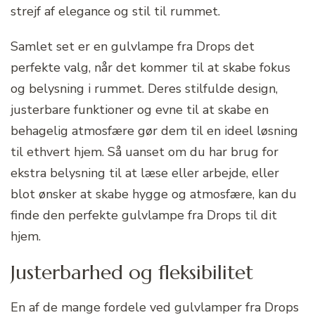
strejf af elegance og stil til rummet.
Samlet set er en gulvlampe fra Drops det
perfekte valg, når det kommer til at skabe fokus
og belysning i rummet. Deres stilfulde design,
justerbare funktioner og evne til at skabe en
behagelig atmosfære gør dem til en ideel løsning
til ethvert hjem. Så uanset om du har brug for
ekstra belysning til at læse eller arbejde, eller
blot ønsker at skabe hygge og atmosfære, kan du
finde den perfekte gulvlampe fra Drops til dit
hjem.
Justerbarhed og fleksibilitet
En af de mange fordele ved gulvlamper fra Drops