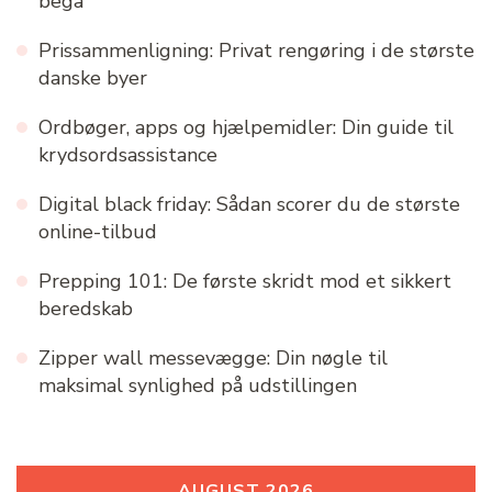
begå
Prissammenligning: Privat rengøring i de største
danske byer
Ordbøger, apps og hjælpemidler: Din guide til
krydsordsassistance
Digital black friday: Sådan scorer du de største
online-tilbud
Prepping 101: De første skridt mod et sikkert
beredskab
Zipper wall messevægge: Din nøgle til
maksimal synlighed på udstillingen
AUGUST 2026