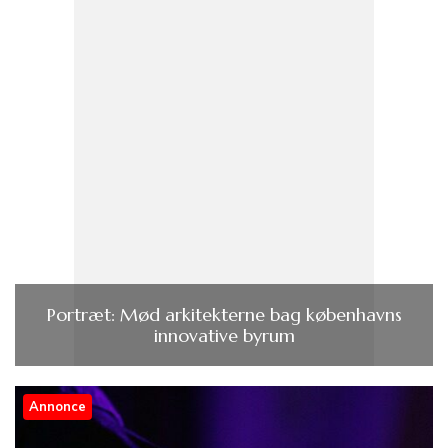
Portræt: Mød arkitekterne bag københavns
innovative byrum
Annonce