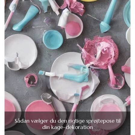
Sådan vælger du den rigtige sprøjtepose til
din kage-dekoration