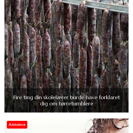
Fire ting din skolelærer burde have forklaret
dig om tørretumblere
Annonce