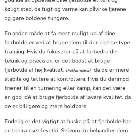
god idé at opbevare dine fjerbolde et tørt og
køligt sted, da fugt og varme kan påvirke fjerene
og gøre boldene tungere.
En anden måde at få mest muligt ud af dine
fjerbolde er ved at bruge dem til den rigtige type
træning. Hvis du fokuserer på at forbedre din
teknik og præcision,
er det bedst at bruge
fjerbolde af høj kvalitet,
da de er mere
stabile og lettere at kontrollere. Hvis du derimod
træner til en turnering eller kamp, kan det være
en god idé at bruge fjerbolde af lavere kvalitet, da
de er billigere og mere holdbare.
Endelig er det vigtigt at huske på, at fjerbolde har
en begrænset levetid. Selvom du behandler dem