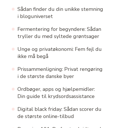
Sådan finder du din unikke stemning
i bloguniverset
Fermentering for begyndere: Sådan
tryller du med syltede grøntsager
Unge og privatøkonomi: Fem fejl du
ikke må begå
Prissammenligning: Privat rengøring
i de største danske byer
Ordbøger, apps og hjælpemidler:
Din guide til krydsordsassistance
Digital black friday: Sådan scorer du
de største online-tilbud