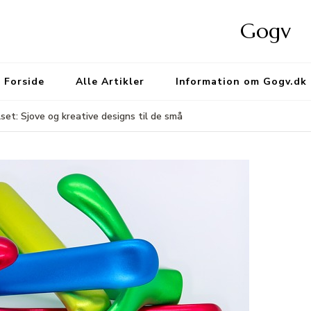
Gogv
Forside
Alle Artikler
Information om Gogv.dk
et: Sjove og kreative designs til de små