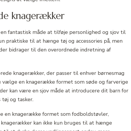
ede knagerækker
 fantastisk måde at tilføje personlighed og sjov til
n praktiske til at hænge tøj og accessories på, men
der bidrager til den overordnede indretning af
erede knagerækker, der passer til enhver børnesmag
n du vælge en knagerække formet som søde og farverige
r kan være en sjov måde at introducere dit barn for
 tøj og tasker.
lge en knagerække formet som fodboldstøvler,
e knagerækker kan ikke kun bruges til at hænge