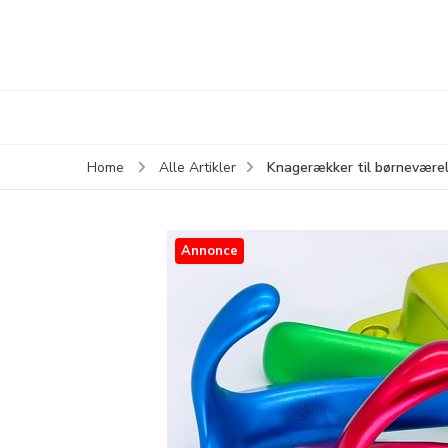
Knagerækker til børneværels
Home
Alle Artikler
Annonce