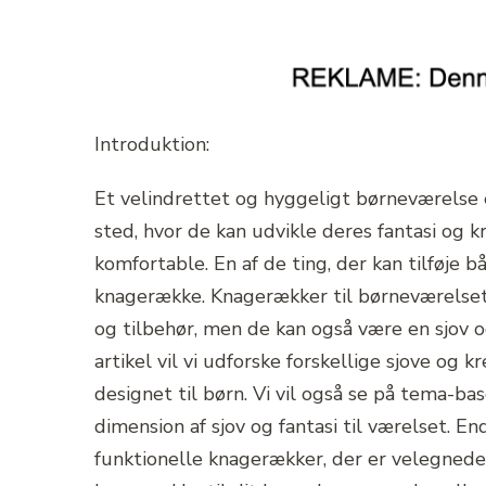
Introduktion:
Et velindrettet og hyggeligt børneværelse e
sted, hvor de kan udvikle deres fantasi og k
komfortable. En af de ting, der kan tilføje b
knagerække. Knagerækker til børneværelset e
og tilbehør, men de kan også være en sjov 
artikel vil vi udforske forskellige sjove og k
designet til børn. Vi vil også se på tema-ba
dimension af sjov og fantasi til værelset. E
funktionelle knagerækker, der er velegnede 