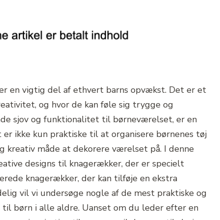
r en vigtig del af ethvert barns opvækst. Det er et
reativitet, og hvor de kan føle sig trygge og
åde sjov og funktionalitet til børneværelset, er en
r ikke kun praktiske til at organisere børnenes tøj
og kreativ måde at dekorere værelset på. I denne
reative designs til knagerækker, der er specielt
serede knagerækker, der kan tilføje en ekstra
ndelig vil vi undersøge nogle af de mest praktiske og
til børn i alle aldre. Uanset om du leder efter en