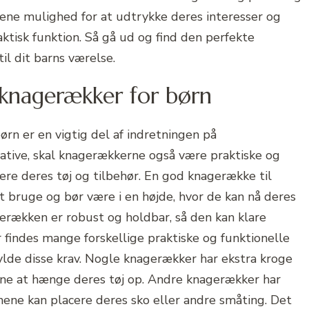
ene mulighed for at udtrykke deres interesser og
ktisk funktion. Så gå ud og find den perfekte
il dit barns værelse.
e knagerækker for børn
ørn er en vigtig del af indretningen på
ative, skal knagerækkerne også være praktiske og
sere deres tøj og tilbehør. En god knagerække til
 bruge og bør være i en højde, hvor de kan nå deres
gerækken er robust og holdbar, så den kan klare
r findes mange forskellige praktiske og funktionelle
ylde disse krav. Nogle knagerækker har ekstra kroge
ene at hænge deres tøj op. Andre knagerækker har
nene kan placere deres sko eller andre småting. Det