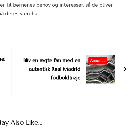
r til børnenes behov og interesser, så de bliver
på deres værelse.
ne:
Bliv en ægte fan med en
Annonce
autentisk Real Madrid
fodboldtrøje
y Also Like...