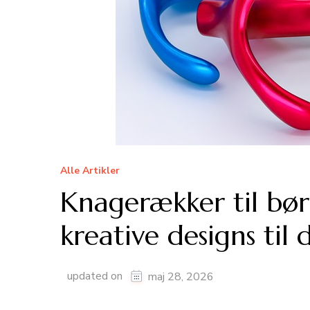
Alle Artikler
Knagerækker til bør
kreative designs til
updated on
maj 28, 2026