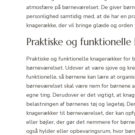
atmosfære på børneværelset. De giver børn
personlighed samtidig med, at de har en pra
knagerække, der vil bringe glæde og orden t
Praktiske og funktionell
Praktiske og funktionelle knagerækker for b
børneværelset. Udover at være sjove og kre
funktionelle, så børnene kan lære at organi
børneværelset skal være nem for børnene at
egne ting. Derudover er det vigtigt, at kna
belastningen af børnenes tøj og legetøj. De
knagerækker til børneværelset, der kan opf
eller bøjler, der gør det nemmere for børn
også hylder eller opbevaringsrum, hvor bør