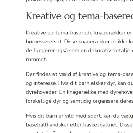
Kreative og tema-baser
Kreative og tema-baserede knagerækker er en
børneværelset. Disse knagerækker er ikke ku
de fungerer også som en dekorativ detalje, 
rummet.
Der findes et væld af kreative og tema-bas
og interesse. Hvis dit barn elsker dyr, ka
dyrehoveder. En knagerække med dyrehovede
forskellige dyr og samtidig organisere deres
Hvis dit barn er vild med sport, kan du væ
baseballhandsker eller basketballnet. Diss