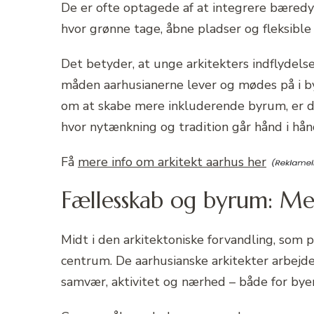
De er ofte optagede af at integrere bæredyg
hvor grønne tage, åbne pladser og fleksible 
Det betyder, at unge arkitekters indflydelse 
måden aarhusianerne lever og mødes på i b
om at skabe mere inkluderende byrum, er d
hvor nytænkning og tradition går hånd i hån
Få
mere info om arkitekt aarhus her
Fællesskab og byrum: Me
Midt i den arkitektoniske forvandling, som
centrum. De aarhusianske arkitekter arbejde
samvær, aktivitet og nærhed – både for by