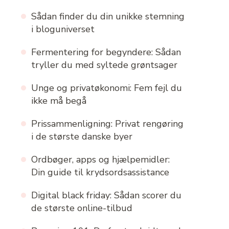
Sådan finder du din unikke stemning
i bloguniverset
Fermentering for begyndere: Sådan
tryller du med syltede grøntsager
Unge og privatøkonomi: Fem fejl du
ikke må begå
Prissammenligning: Privat rengøring
i de største danske byer
Ordbøger, apps og hjælpemidler:
Din guide til krydsordsassistance
Digital black friday: Sådan scorer du
de største online-tilbud