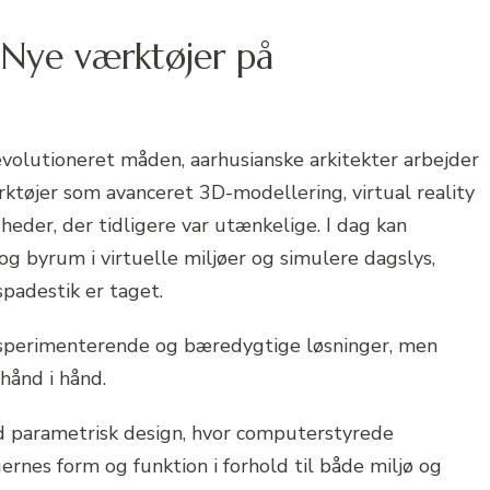
 Nye værktøjer på
evolutioneret måden, aarhusianske arkitekter arbejder
rktøjer som avanceret 3D-modellering, virtual reality
eder, der tidligere var utænkelige. I dag kan
og byrum i virtuelle miljøer og simulere dagslys,
spadestik er taget.
ksperimenterende og bæredygtige løsninger, men
 hånd i hånd.
d parametrisk design, hvor computerstyrede
rnes form og funktion i forhold til både miljø og