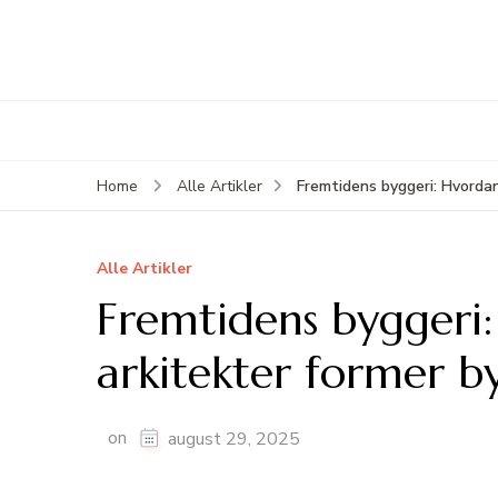
Fremtidens byggeri: Hvordan
Home
Alle Artikler
Alle Artikler
Fremtidens byggeri:
arkitekter former by
on
august 29, 2025