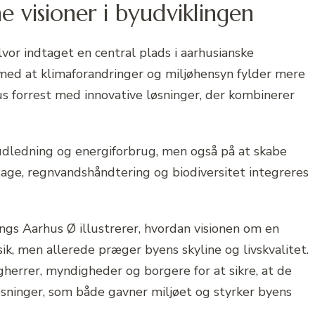
visioner i byudviklingen
vor indtaget en central plads i aarhusianske
 med at klimaforandringer og miljøhensyn fylder mere
hus forrest med innovative løsninger, der kombinerer
udledning og energiforbrug, men også på at skabe
age, regnvandshåndtering og biodiversitet integreres
ngs Aarhus Ø illustrerer, hvordan visionen om en
k, men allerede præger byens skyline og livskvalitet.
errer, myndigheder og borgere for at sikre, at de
sninger, som både gavner miljøet og styrker byens