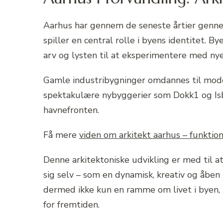
Aarhus har gennem de seneste årtier genne
spiller en central rolle i byens identitet. B
arv og lysten til at eksperimentere med nye
Gamle industribygninger omdannes til mod
spektakulære nybyggerier som Dokk1 og Isb
havnefronten.
Få mere
viden om arkitekt aarhus – funktion
Denne arkitektoniske udvikling er med til a
sig selv – som en dynamisk, kreativ og åben
dermed ikke kun en ramme om livet i byen, m
for fremtiden.