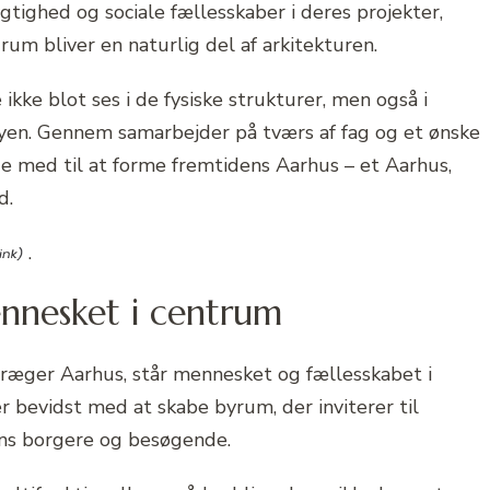
tighed og sociale fællesskaber i deres projekter,
rum bliver en naturlig del af arkitekturen.
ikke blot ses i de fysiske strukturer, men også i
yen. Gennem samarbejder på tværs af fag og et ønske
e med til at forme fremtidens Aarhus – et Aarhus,
d.
.
nnesket i centrum
 præger Aarhus, står mennesket og fællesskabet i
r bevidst med at skabe byrum, der inviterer til
ens borgere og besøgende.