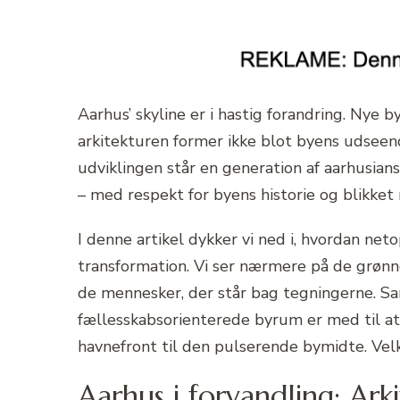
Aarhus’ skyline er i hastig forandring. Nye 
arkitekturen former ikke blot byens udseen
udviklingen står en generation af aarhusian
– med respekt for byens historie og blikke
I denne artikel dykker vi ned i, hvordan ne
transformation. Vi ser nærmere på de grønne
de mennesker, der står bag tegningerne. Sa
fællesskabsorienterede byrum er med til at 
havnefront til den pulserende bymidte. Vel
Aarhus i forvandling: Ark