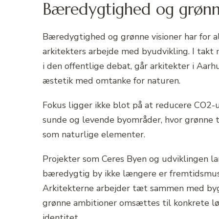
Bæredygtighed og grønne 
Bæredygtighed og grønne visioner har for al
arkitekters arbejde med byudvikling. I takt
i den offentlige debat, går arkitekter i Aar
æstetik med omtanke for naturen.
Fokus ligger ikke blot på at reducere CO2-
sunde og levende byområder, hvor grønne t
som naturlige elementer.
Projekter som Ceres Byen og udviklingen la
bæredygtig by ikke længere er fremtidsmusi
Arkitekterne arbejder tæt sammen med bygh
grønne ambitioner omsættes til konkrete lø
identitet.