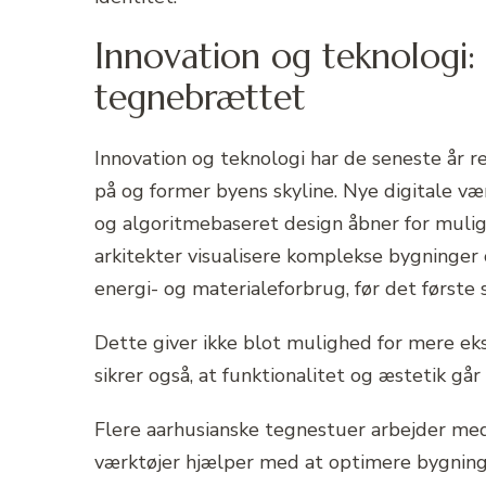
Innovation og teknologi:
tegnebrættet
Innovation og teknologi har de seneste år r
på og former byens skyline. Nye digitale væ
og algoritmebaseret design åbner for muligh
arkitekter visualisere komplekse bygninger 
energi- og materialeforbrug, før det første 
Dette giver ikke blot mulighed for mere e
sikrer også, at funktionalitet og æstetik går
Flere aarhusianske tegnestuer arbejder me
værktøjer hjælper med at optimere bygninge