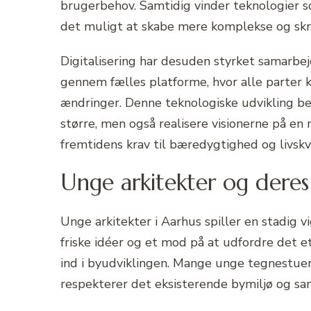
brugerbehov. Samtidig vinder teknologier s
det muligt at skabe mere komplekse og sk
Digitalisering har desuden styrket samarbe
gennem fælles platforme, hvor alle parter k
ændringer. Denne teknologiske udvikling be
større, men også realisere visionerne på en 
fremtidens krav til bæredygtighed og livskva
Unge arkitekter og deres 
Unge arkitekter i Aarhus spiller en stadig vi
friske idéer og et mod på at udfordre det e
ind i byudviklingen. Mange unge tegnestuer
respekterer det eksisterende bymiljø og sam