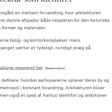
mgået en markant forvandling, hvor arkitekturen
yens skyline afspejler både respekten for den historiske
 former og materialer.
erne bolig- og kontorkomplekser, mens
jerget sætter et tydeligt, nutidigt præg på
alisme-inspireret her
.
t definere, hvordan aarhusianerne oplever deres by og
 metropol i konstant forandring. Arkitekturen bliver
en også et spejl af Aarhus’ identitet og ambitioner