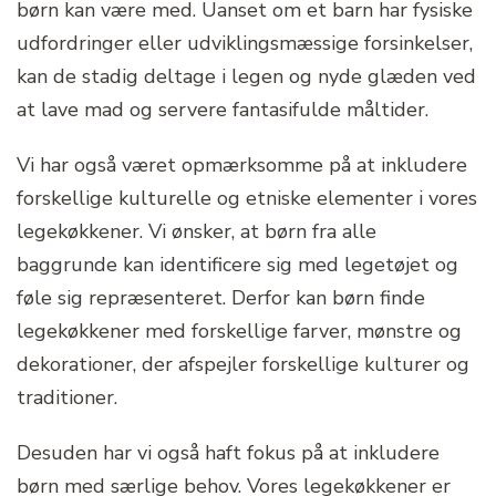
børn kan være med. Uanset om et barn har fysiske
udfordringer eller udviklingsmæssige forsinkelser,
kan de stadig deltage i legen og nyde glæden ved
at lave mad og servere fantasifulde måltider.
Vi har også været opmærksomme på at inkludere
forskellige kulturelle og etniske elementer i vores
legekøkkener. Vi ønsker, at børn fra alle
baggrunde kan identificere sig med legetøjet og
føle sig repræsenteret. Derfor kan børn finde
legekøkkener med forskellige farver, mønstre og
dekorationer, der afspejler forskellige kulturer og
traditioner.
Desuden har vi også haft fokus på at inkludere
børn med særlige behov. Vores legekøkkener er