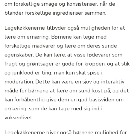
om forskellige smage og konsistenser, når de
blander forskellige ingredienser sammen.
Legekøkkenerne tilbyder også muligheden for at
lære om ernæring. Børnene kan lege med
forskellige madvarer og lære om deres sunde
egenskaber. De kan lære, at visse fødevarer som
frugt og grøntsager er gode for kroppen, og at slik
og junkfood er ting, man kun skal spise i
moderation. Dette kan være en sjov og interaktiv
måde for børnene at lære om sund kost på, og det
kan forhåbentlig give dem en god basisviden om
ernæring, som de kan tage med sig ind i
voksenlivet.
Legekøkkenerne giver også børnene mulighed for