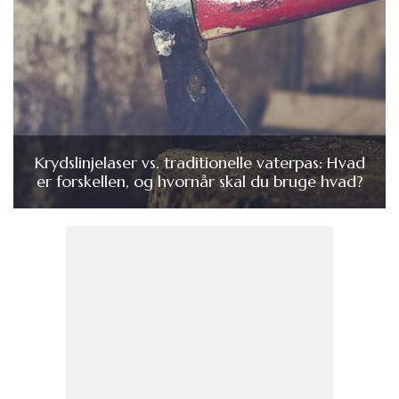
Krydslinjelaser vs. traditionelle vaterpas: Hvad
er forskellen, og hvornår skal du bruge hvad?