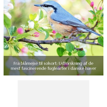
Fra blåmejse til solsort: Udforskning af de
mest fascinerende fuglearter i danske haver