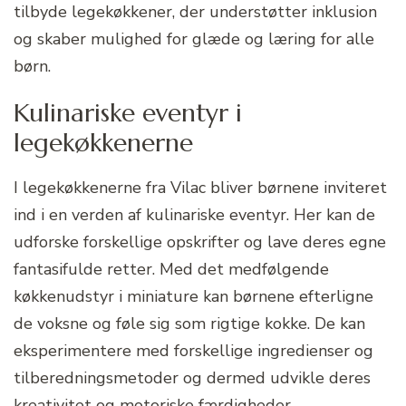
tilbyde legekøkkener, der understøtter inklusion
og skaber mulighed for glæde og læring for alle
børn.
Kulinariske eventyr i
legekøkkenerne
I legekøkkenerne fra Vilac bliver børnene inviteret
ind i en verden af kulinariske eventyr. Her kan de
udforske forskellige opskrifter og lave deres egne
fantasifulde retter. Med det medfølgende
køkkenudstyr i miniature kan børnene efterligne
de voksne og føle sig som rigtige kokke. De kan
eksperimentere med forskellige ingredienser og
tilberedningsmetoder og dermed udvikle deres
kreativitet og motoriske færdigheder.