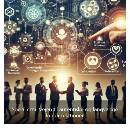
Social crm: Vejen til autentiske og langvarige
kunderelationer