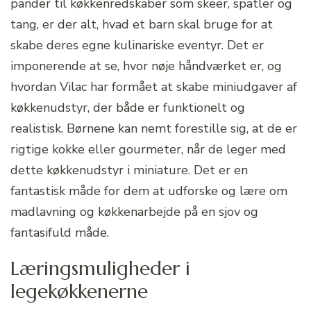
pander til køkkenredskaber som skeer, spatler og
tang, er der alt, hvad et barn skal bruge for at
skabe deres egne kulinariske eventyr. Det er
imponerende at se, hvor nøje håndværket er, og
hvordan Vilac har formået at skabe miniudgaver af
køkkenudstyr, der både er funktionelt og
realistisk. Børnene kan nemt forestille sig, at de er
rigtige kokke eller gourmeter, når de leger med
dette køkkenudstyr i miniature. Det er en
fantastisk måde for dem at udforske og lære om
madlavning og køkkenarbejde på en sjov og
fantasifuld måde.
Læringsmuligheder i
legekøkkenerne