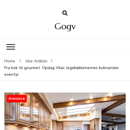
Gogv
Home
Alle Artikler
Fra kok til gourmet: Opdag Vilac legekøkkenernes kulinariske
eventyr
Annonce