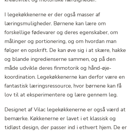
I legekøkkenerne er der også masser af
læringsmuligheder. Børnene kan lære om
forskellige fødevarer og deres egenskaber, om
målinger og portionering, og om hvordan man
følger en opskrift. De kan øve sig i at skære, hakke
og blande ingredienserne sammen, og på den
måde udvikle deres finmotorik og hånd-øje-
koordination. Legekøkkenerne kan derfor være en
fantastisk læringsressource, hvor børnene kan få
lov til at eksperimentere og lære gennem leg.
Designet af Vilac legekøkkenerne er også værd at
bemærke. Køkkenerne er lavet i et klassisk og
tidløst design, der passer ind i ethvert hjem. De er