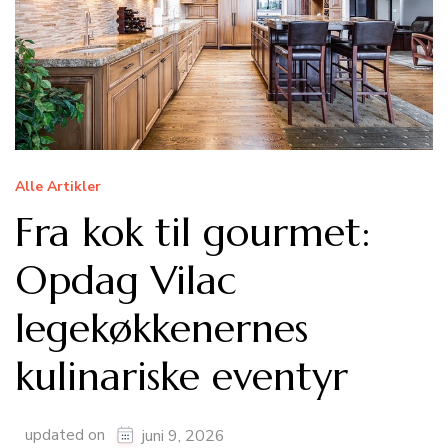
Alle Artikler
Fra kok til gourmet:
Opdag Vilac
legekøkkenernes
kulinariske eventyr
updated on
juni 9, 2026