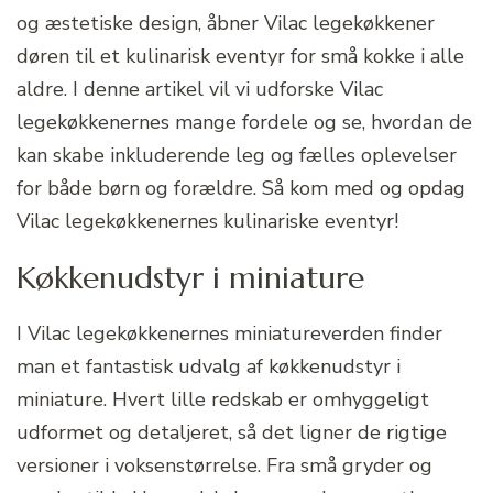
og æstetiske design, åbner Vilac legekøkkener
døren til et kulinarisk eventyr for små kokke i alle
aldre. I denne artikel vil vi udforske Vilac
legekøkkenernes mange fordele og se, hvordan de
kan skabe inkluderende leg og fælles oplevelser
for både børn og forældre. Så kom med og opdag
Vilac legekøkkenernes kulinariske eventyr!
Køkkenudstyr i miniature
I Vilac legekøkkenernes miniatureverden finder
man et fantastisk udvalg af køkkenudstyr i
miniature. Hvert lille redskab er omhyggeligt
udformet og detaljeret, så det ligner de rigtige
versioner i voksenstørrelse. Fra små gryder og