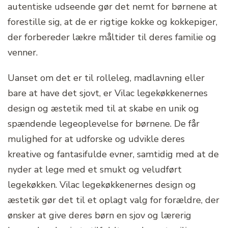
autentiske udseende gør det nemt for børnene at
forestille sig, at de er rigtige kokke og kokkepiger,
der forbereder lækre måltider til deres familie og
venner.
Uanset om det er til rolleleg, madlavning eller
bare at have det sjovt, er Vilac legekøkkenernes
design og æstetik med til at skabe en unik og
spændende legeoplevelse for børnene. De får
mulighed for at udforske og udvikle deres
kreative og fantasifulde evner, samtidig med at de
nyder at lege med et smukt og veludført
legekøkken. Vilac legekøkkenernes design og
æstetik gør det til et oplagt valg for forældre, der
ønsker at give deres børn en sjov og lærerig