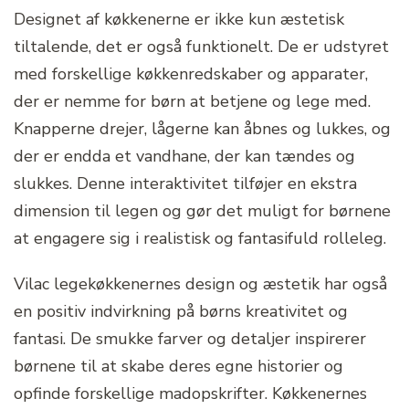
Designet af køkkenerne er ikke kun æstetisk
tiltalende, det er også funktionelt. De er udstyret
med forskellige køkkenredskaber og apparater,
der er nemme for børn at betjene og lege med.
Knapperne drejer, lågerne kan åbnes og lukkes, og
der er endda et vandhane, der kan tændes og
slukkes. Denne interaktivitet tilføjer en ekstra
dimension til legen og gør det muligt for børnene
at engagere sig i realistisk og fantasifuld rolleleg.
Vilac legekøkkenernes design og æstetik har også
en positiv indvirkning på børns kreativitet og
fantasi. De smukke farver og detaljer inspirerer
børnene til at skabe deres egne historier og
opfinde forskellige madopskrifter. Køkkenernes