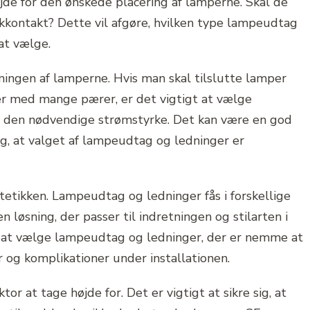
jde for den ønskede placering af lamperne. Skal de
ikkontakt? Dette vil afgøre, hvilken type lampeudtag
at vælge.
tningen af lamperne. Hvis man skal tilslutte lamper
er med mange pærer, er det vigtigt at vælge
 den nødvendige strømstyrke. Det kan være en god
 sig, at valget af lampeudtag og ledninger er
tetikken. Lampeudtag og ledninger fås i forskellige
en løsning, der passer til indretningen og stilarten i
 at vælge lampeudtag og ledninger, der er nemme at
 og komplikationer under installationen.
r at tage højde for. Det er vigtigt at sikre sig, at