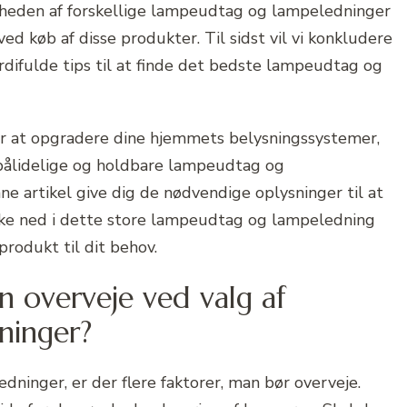
arheden af forskellige lampeudtag og lampeledninger
d køb af disse produkter. Til sidst vil vi konkludere
difulde tips til at finde det bedste lampeudtag og
er at opgradere dine hjemmets belysningssystemer,
r pålidelige og holdbare lampeudtag og
ne artikel give dig de nødvendige oplysninger til at
ykke ned i dette store lampeudtag og lampeledning
rodukt til dit behov.
an overveje ved valg af
ninger?
inger, er der flere faktorer, man bør overveje.