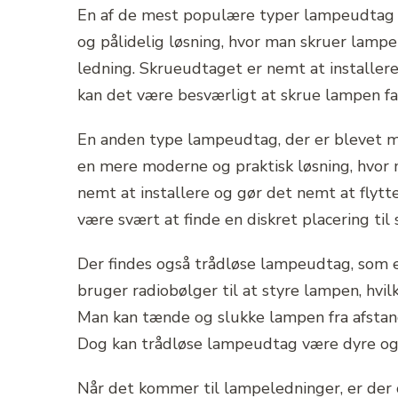
En af de mest populære typer lampeudtag e
og pålidelig løsning, hvor man skruer lampen
ledning. Skrueudtaget er nemt at installer
kan det være besværligt at skrue lampen fas
En anden type lampeudtag, der er blevet me
en mere moderne og praktisk løsning, hvor m
nemt at installere og gør det nemt at flytt
være svært at finde en diskret placering til
Der findes også trådløse lampeudtag, som 
bruger radiobølger til at styre lampen, hvil
Man kan tænde og slukke lampen fra afstan
Dog kan trådløse lampeudtag være dyre og k
Når det kommer til lampeledninger, er der o