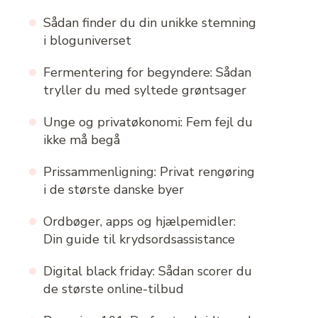
Sådan finder du din unikke stemning
i bloguniverset
Fermentering for begyndere: Sådan
tryller du med syltede grøntsager
Unge og privatøkonomi: Fem fejl du
ikke må begå
Prissammenligning: Privat rengøring
i de største danske byer
Ordbøger, apps og hjælpemidler:
Din guide til krydsordsassistance
Digital black friday: Sådan scorer du
de største online-tilbud