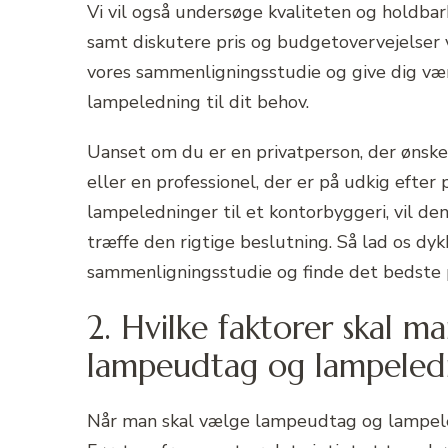
Vi vil også undersøge kvaliteten og holdb
samt diskutere pris og budgetovervejelser ve
vores sammenligningsstudie og give dig vær
lampeledning til dit behov.
Uanset om du er en privatperson, der ønsk
eller en professionel, der er på udkig efte
lampeledninger til et kontorbyggeri, vil den
træffe den rigtige beslutning. Så lad os d
sammenligningsstudie og finde det bedste p
2. Hvilke faktorer skal m
lampeudtag og lampeled
Når man skal vælge lampeudtag og lampeledn