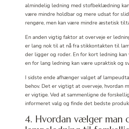
almindelig ledning med stofbeklædning kan 
være mindre holdbar og mere udsat for slid
rengøre, men kan være mindre æstetisk tilt
En anden vigtig faktor at overveje er ledni
er lang nok til at nå fra stikkontakten til 
der ligger og roder. En for kort ledning k
en for lang ledning kan være upraktisk og
I sidste ende afhænger valget af lampeudt
behov. Det er vigtigt at overveje, hvordan 
er vigtige. Ved at sammenligne de forskell
informeret valg og finde det bedste produkt
4. Hvordan vælger man d