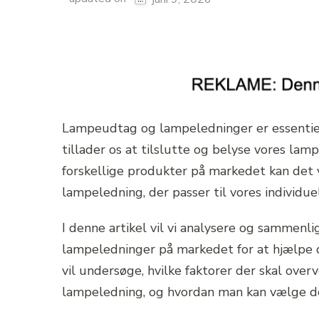
Lampeudtag og lampeledninger er essentiel
tillader os at tilslutte og belyse vores la
forskellige produkter på markedet kan det
lampeledning, der passer til vores individue
I denne artikel vil vi analysere og sammenl
lampeledninger på markedet for at hjælpe d
vil undersøge, hvilke faktorer der skal ove
lampeledning, og hvordan man kan vælge det