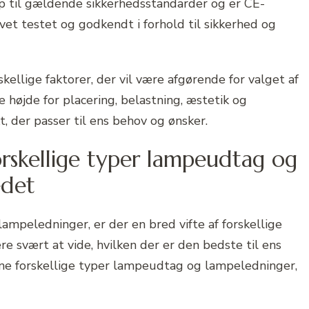
p til gældende sikkerhedsstandarder og er CE-
vet testet og godkendt i forhold til sikkerhed og
rskellige faktorer, der vil være afgørende for valget af
højde for placering, belastning, æstetik og
, der passer til ens behov og ønsker.
orskellige typer lampeudtag og
edet
mpeledninger, er der en bred vifte af forskellige
 svært at vide, hvilken der er den bedste til ens
igne forskellige typer lampeudtag og lampeledninger,