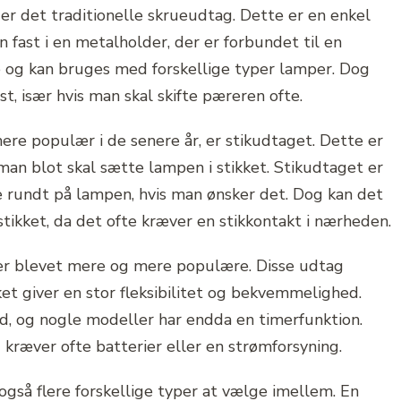
r det traditionelle skrueudtag. Dette er en enkel
 fast i en metalholder, der er forbundet til en
e og kan bruges med forskellige typer lamper. Dog
t, især hvis man skal skifte pæreren ofte.
re populær i de senere år, er stikudtaget. Dette er
an blot skal sætte lampen i stikket. Stikudtaget er
e rundt på lampen, hvis man ønsker det. Dog kan det
 stikket, da det ofte kræver en stikkontakt i nærheden.
er blevet mere og mere populære. Disse udtag
ket giver en stor fleksibilitet og bekvemmelighed.
d, og nogle modeller har endda en timerfunktion.
ræver ofte batterier eller en strømforsyning.
gså flere forskellige typer at vælge imellem. En