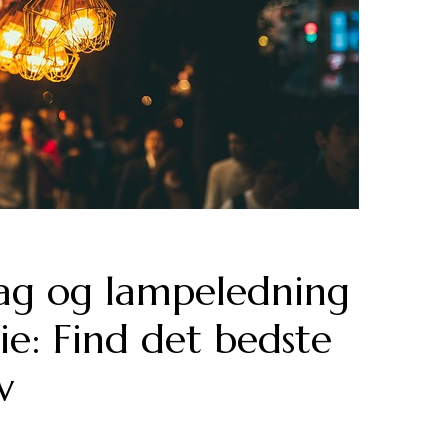
ag og lampeledning
e: Find det bedste
v