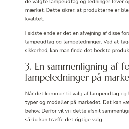
de valgte lampeudtag og ledninger lever o
mærket. Dette sikrer, at produkterne er ble
kvalitet.
I sidste ende er det en afvejning af disse fo
lampeudtag og lampeledninger. Ved at tage 
sikkerhed, kan man finde det bedste produkt
3. En sammenligning af f
lampeledninger på mark
Når det kommer til valg af lampeudtag og la
typer og modeller på markedet. Det kan være
behov. Derfor vil vi i dette afsnit sammenl
så du kan træffe det rigtige valg.