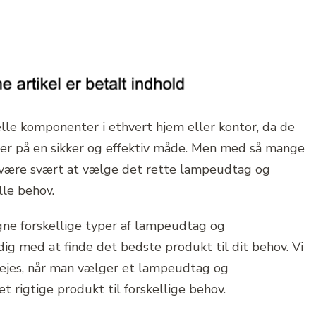
le komponenter i ethvert hjem eller kontor, da de
mper på en sikker og effektiv måde. Men med så mange
 være svært at vælge det rette lampeudtag og
lle behov.
igne forskellige typer af lampeudtag og
ig med at finde det bedste produkt til dit behov. Vi
rvejes, når man vælger et lampeudtag og
 rigtige produkt til forskellige behov.