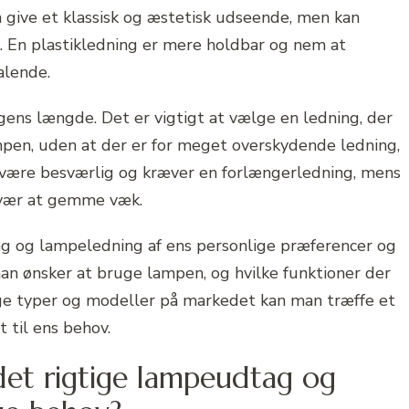
give et klassisk og æstetisk udseende, men kan
. En plastikledning er mere holdbar og nem at
alende.
ngens længde. Det er vigtigt at vælge en ledning, der
lampen, uden at der er for meget overskydende ledning,
an være besværlig og kræver en forlængerledning, mens
 svær at gemme væk.
ag og lampeledning af ens personlige præferencer og
man ønsker at bruge lampen, og hvilke funktioner der
ige typer og modeller på markedet kan man træffe et
 til ens behov.
et rigtige lampeudtag og