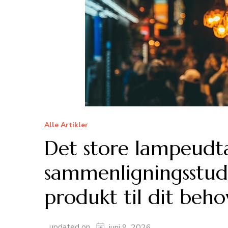
Alle Artikler
Det store lampeudt
sammenligningsstudi
produkt til dit beho
updated on
juni 9, 2026